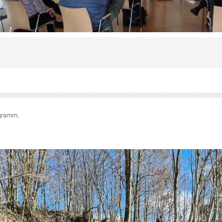
ogramm
.