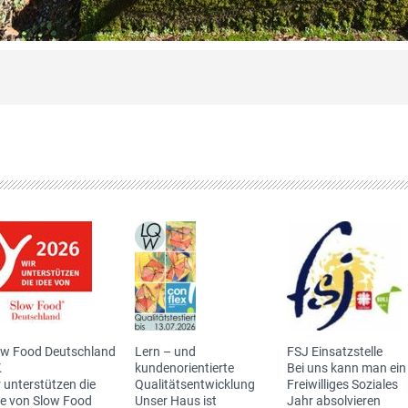
ow Food Deutschland
Lern – und
FSJ Einsatzstelle
.
kundenorientierte
Bei uns kann man ein
 unterstützen die
Qualitätsentwicklung
Freiwilliges Soziales
ee von Slow Food
Unser Haus ist
Jahr absolvieren