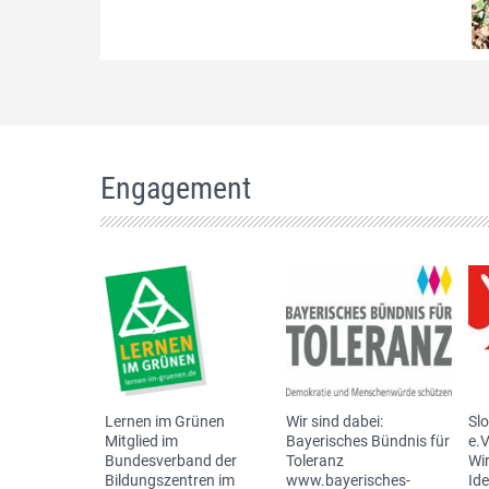
Engagement
Lernen im Grünen
Wir sind dabei:
Sl
Mitglied im
Bayerisches Bündnis für
e.V
Bundesverband der
Toleranz
Wir
Bildungszentren im
www.bayerisches-
Id