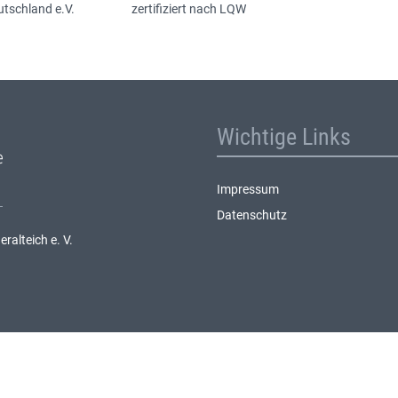
utschland e.V.
zertifiziert nach LQW
Wichtige Links
Impressum
Datenschutz
alteich e. V.