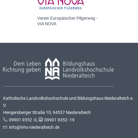
Verein Europäischer Pilgerweg -
VIA NOVA
Katholische Landvolkshochschule und Bildungshaus Niederalteich e.
V.
Hengersberger Straße 10, 94557 Niederalteich
09901 9352 -0
,
09901 9352 -19
info@lvhs-niederalteich.de