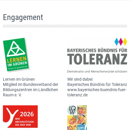
Engagement
Lernen im Grünen
Wir sind dabei:
Mitglied im Bundesverband der
Bayerisches Bündnis für Toleranz
Bildungszentren im Ländlichen
www.bayerisches-buendnis-fuer-
Raum e. V.
toleranz.de