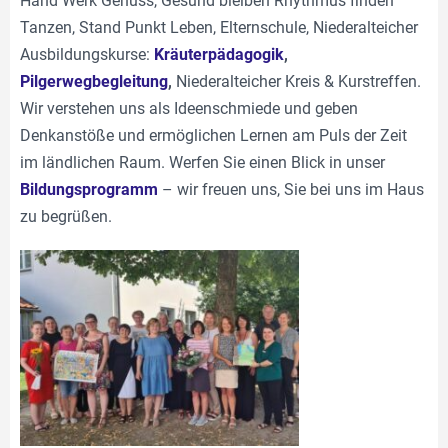
Hand Werk Genuss, Gesund bleiben Rhythmus finden
Tanzen, Stand Punkt Leben, Elternschule, Niederalteicher
Ausbildungskurse:
Kräuterpädagogik
,
Pilgerwegbegleitung
,
Niederalteicher Kreis & Kurstreffen.
Wir verstehen uns als Ideenschmiede und geben
Denkanstöße und ermöglichen Lernen am Puls der Zeit
im ländlichen Raum. Werfen Sie einen Blick in unser
Bildungsprogramm
– wir freuen uns, Sie bei uns im Haus
zu begrüßen.