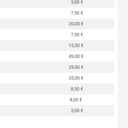
3,00 €
7,50 €
20,00 €
7,50 €
15,50 €
49,00 €
29,00 €
35,00 €
8,50 €
8,00 €
3,00 €