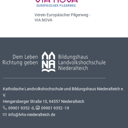
Verein Europäischer Pilgerweg -
VIA NOVA
Katholische Landvolkshochschule und Bildungshaus Niederalteich e.
V.
Hengersberger Straße 10, 94557 Niederalteich
09901 9352 -0
,
09901 9352 -19
info@lvhs-niederalteich.de