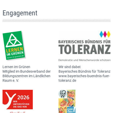
Engagement
Lernen im Grünen
Wir sind dabei:
Mitglied im Bundesverband der
Bayerisches Bündnis für Toleranz
Bildungszentren im Ländlichen
www.bayerisches-buendnis-fuer-
Raum e. V.
toleranz.de