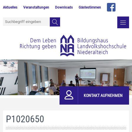
Aktuelles
Veranstaltungen
Downloads
Gästestimmen
KONTAKT AUFNEHMEN
P1020650