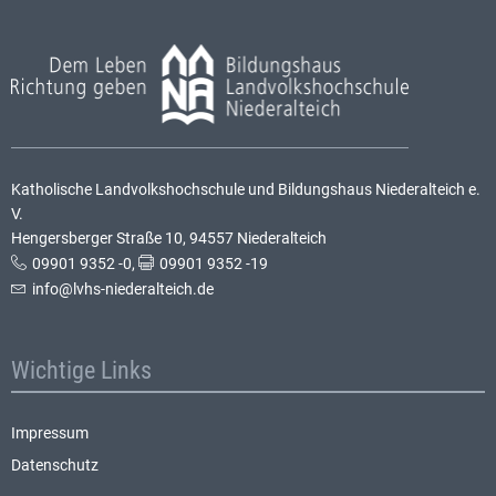
Katholische Landvolkshochschule und Bildungshaus Niederalteich e.
V.
Hengersberger Straße 10, 94557 Niederalteich
09901 9352 -0
,
09901 9352 -19
info@lvhs-niederalteich.de
Wichtige Links
Impressum
Datenschutz