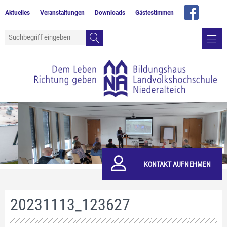
Aktuelles
Veranstaltungen
Downloads
Gästestimmen
KONTAKT AUFNEHMEN
20231113_123627