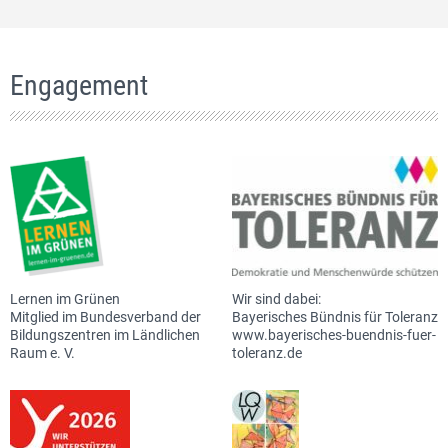
Engagement
Lernen im Grünen
Wir sind dabei:
Mitglied im Bundesverband der
Bayerisches Bündnis für Toleranz
Bildungszentren im Ländlichen
www.bayerisches-buendnis-fuer-
Raum e. V.
toleranz.de