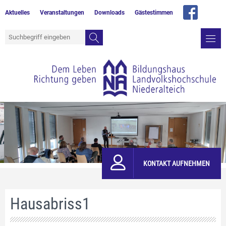
Aktuelles
Veranstaltungen
Downloads
Gästestimmen
KONTAKT AUFNEHMEN
Hausabriss1