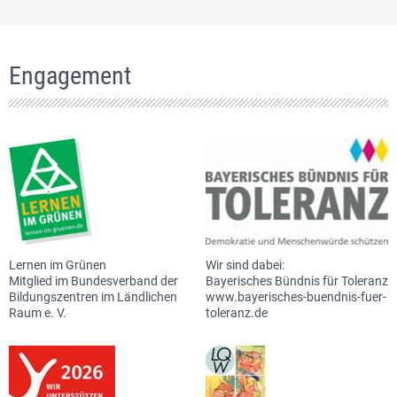
Engagement
Lernen im Grünen
Wir sind dabei:
Mitglied im Bundesverband der
Bayerisches Bündnis für Toleranz
Bildungszentren im Ländlichen
www.bayerisches-buendnis-fuer-
Raum e. V.
toleranz.de