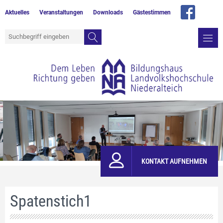
Aktuelles
Veranstaltungen
Downloads
Gästestimmen
KONTAKT AUFNEHMEN
Spatenstich1