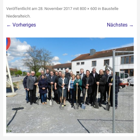
Veröffentlicht am
28. November 2017
mit
800 × 600
in
Baustelle
Niederalteich
.
← Vorheriges
Nächstes →