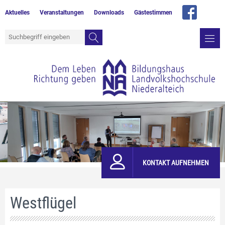
Aktuelles
Veranstaltungen
Downloads
Gästestimmen
KONTAKT AUFNEHMEN
Westflügel