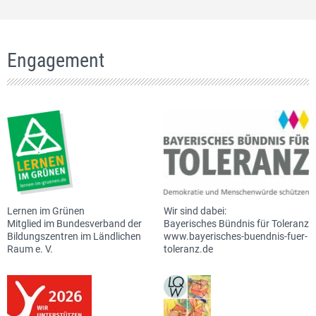
Engagement
Lernen im Grünen
Wir sind dabei:
Mitglied im Bundesverband der
Bayerisches Bündnis für Toleranz
Bildungszentren im Ländlichen
www.bayerisches-buendnis-fuer-
Raum e. V.
toleranz.de