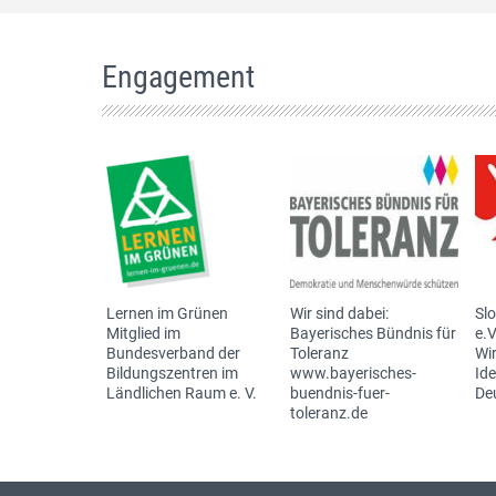
Engagement
Lernen im Grünen
Wir sind dabei:
Sl
Mitglied im
Bayerisches Bündnis für
e.V
Bundesverband der
Toleranz
Wir
Bildungszentren im
www.bayerisches-
Id
Ländlichen Raum e. V.
buendnis-fuer-
De
toleranz.de