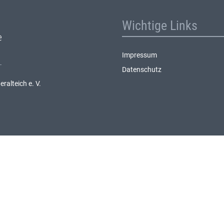
Wichtige Links
Impressum
Datenschutz
alteich e. V.