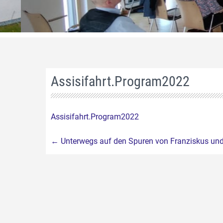
Assisifahrt.Program2022
Assisifahrt.Program2022
Beitragsnavigation
←
Unterwegs auf den Spuren von Franziskus und 