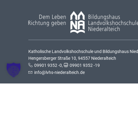
Katholische Landvolkshochschule und Bildungshaus Nieder
Hengersberger Straße 10, 94557 Niederalteich
09901 9352 -0
,
09901 9352 -19
info@lvhs-niederalteich.de