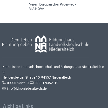
Verein Europäischer Pilgerweg -
VIA NOVA
Katholische Landvolkshochschule und Bildungshaus Niederalteich e.
V.
Hengersberger Straße 10, 94557 Niederalteich
09901 9352 -0
,
09901 9352 -19
info@lvhs-niederalteich.de
Wichtige Links