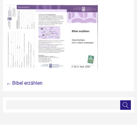
Beitragsnavigation
←
Bibel erzählen