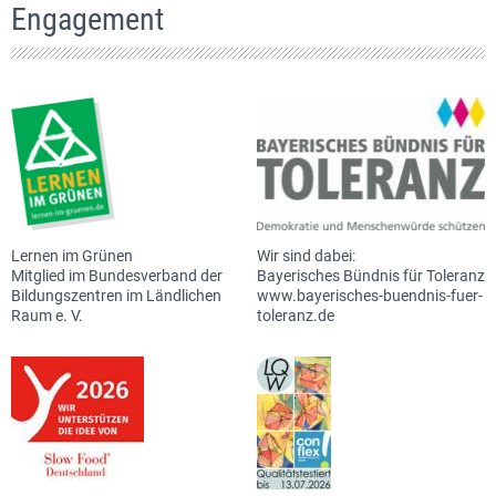
Engagement
Lernen im Grünen
Wir sind dabei:
Mitglied im Bundesverband der
Bayerisches Bündnis für Toleranz
Bildungszentren im Ländlichen
www.bayerisches-buendnis-fuer-
Raum e. V.
toleranz.de