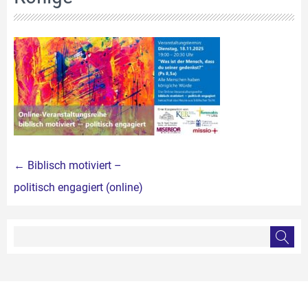
Beitragsnavigation
←
Biblisch motiviert –
politisch engagiert (online)