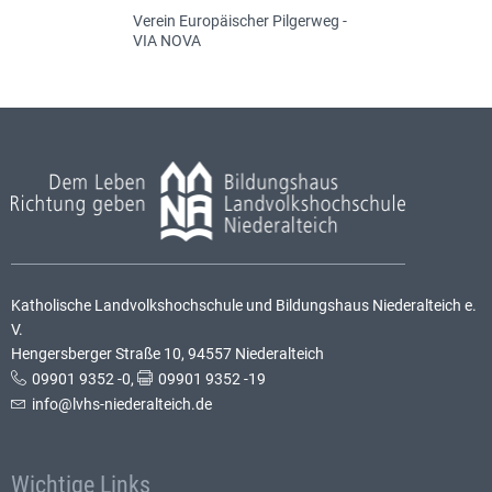
Verein Europäischer Pilgerweg -
VIA NOVA
Katholische Landvolkshochschule und Bildungshaus Niederalteich e.
V.
Hengersberger Straße 10, 94557 Niederalteich
09901 9352 -0
,
09901 9352 -19
info@lvhs-niederalteich.de
Wichtige Links