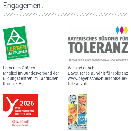
Engagement
Lernen im Grünen
Wir sind dabei:
Mitglied im Bundesverband der
Bayerisches Bündnis für Toleranz
Bildungszentren im Ländlichen
www.bayerisches-buendnis-fuer-
Raum e. V.
toleranz.de