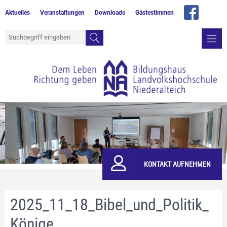
Aktuelles
Veranstaltungen
Downloads
Gästestimmen
KONTAKT AUFNEHMEN
2025_11_18_Bibel_und_Politik_
Könige