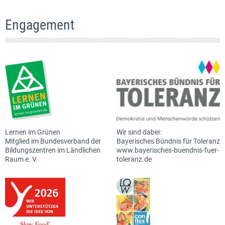
Engagement
Lernen im Grünen
Wir sind dabei:
Mitglied im Bundesverband der
Bayerisches Bündnis für Toleranz
Bildungszentren im Ländlichen
www.bayerisches-buendnis-fuer-
Raum e. V.
toleranz.de