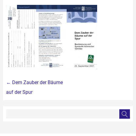
Beitragsnavigation
←
Dem Zauber der Bäume
auf der Spur