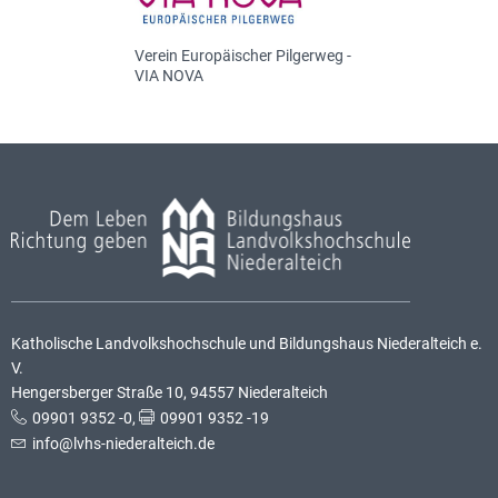
Verein Europäischer Pilgerweg -
VIA NOVA
Katholische Landvolkshochschule und Bildungshaus Niederalteich e.
V.
Hengersberger Straße 10, 94557 Niederalteich
09901 9352 -0
,
09901 9352 -19
info@lvhs-niederalteich.de