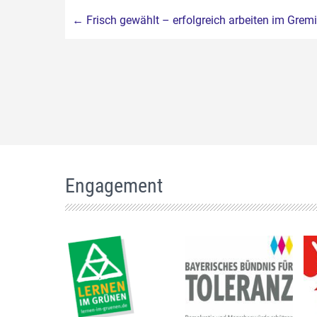
Beitragsnavigation
←
Frisch gewählt – erfolgreich arbeiten im Gre
Engagement