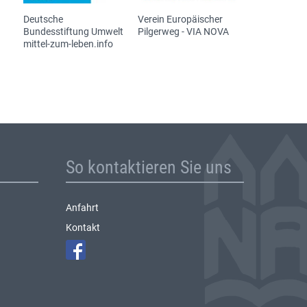
Deutsche
Verein Europäischer
Bundesstiftung Umwelt
Pilgerweg - VIA NOVA
mittel-zum-leben.info
So kontaktieren Sie uns
Anfahrt
Kontakt