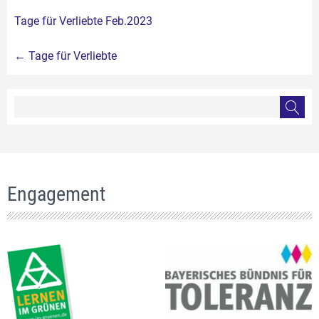
Tage für Verliebte Feb.2023
Beitragsnavigation
←
Tage für Verliebte
Engagement