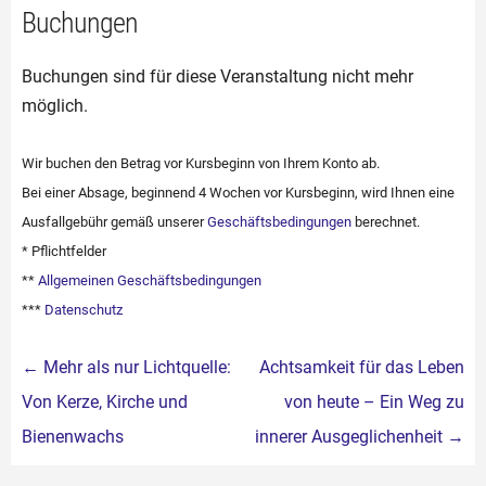
Buchungen
Buchungen sind für diese Veranstaltung nicht mehr
möglich.
Wir buchen den Betrag vor Kursbeginn von Ihrem Konto ab.
Bei einer Absage, beginnend 4 Wochen vor Kursbeginn, wird Ihnen eine
Ausfallgebühr gemäß unserer
Geschäftsbedingungen
berechnet.
* Pflichtfelder
**
Allgemeinen Geschäftsbedingungen
***
Datenschutz
Beitragsnavigation
←
Mehr als nur Lichtquelle:
Achtsamkeit für das Leben
Von Kerze, Kirche und
von heute – Ein Weg zu
Bienenwachs
innerer Ausgeglichenheit
→