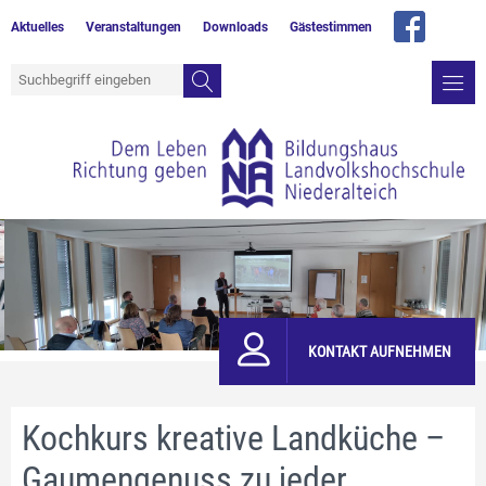
Aktuelles
Veranstaltungen
Downloads
Gästestimmen
KONTAKT AUFNEHMEN
Kochkurs kreative Landküche –
Gaumengenuss zu jeder