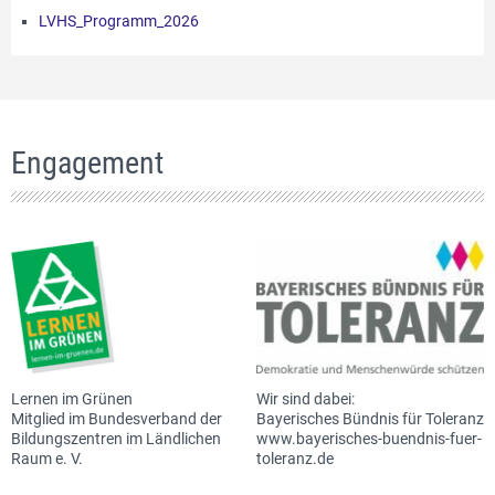
LVHS_Programm_2026
Engagement
Lernen im Grünen
Wir sind dabei:
Mitglied im Bundesverband der
Bayerisches Bündnis für Toleranz
Bildungszentren im Ländlichen
www.bayerisches-buendnis-fuer-
Raum e. V.
toleranz.de