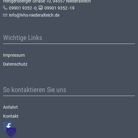
Hengersberger Straße 10, 94557 Niederalteich
09901 9352 -0
,
09901 9352 -19
info@lvhs-niederalteich.de
Wichtige Links
Impressum
Datenschutz
So kontaktieren Sie uns
Anfahrt
Kontakt