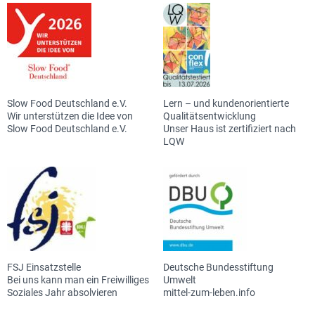
Slow Food Deutschland e.V.
Lern – und kundenorientierte
Wir unterstützen die Idee von
Qualitätsentwicklung
Slow Food Deutschland e.V.
Unser Haus ist zertifiziert nach
LQW
FSJ Einsatzstelle
Deutsche Bundesstiftung
Bei uns kann man ein Freiwilliges
Umwelt
Soziales Jahr absolvieren
mittel-zum-leben.info