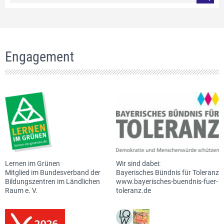
Engagement
Lernen im Grünen
Wir sind dabei:
Mitglied im Bundesverband der
Bayerisches Bündnis für Toleranz
Bildungszentren im Ländlichen
www.bayerisches-buendnis-fuer-
Raum e. V.
toleranz.de