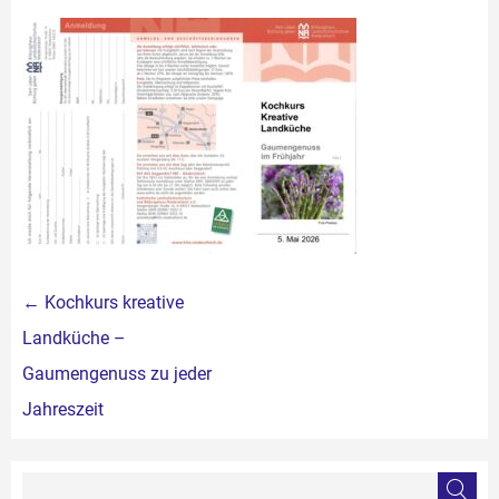
Beitragsnavigation
←
Kochkurs kreative
Landküche –
Gaumengenuss zu jeder
Jahreszeit