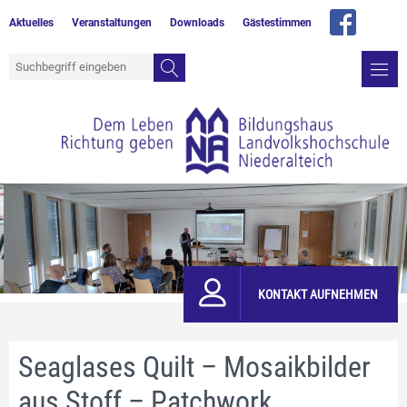
Aktuelles
Veranstaltungen
Downloads
Gästestimmen
KONTAKT AUFNEHMEN
Seaglases Quilt – Mosaikbilder
aus Stoff – Patchwork