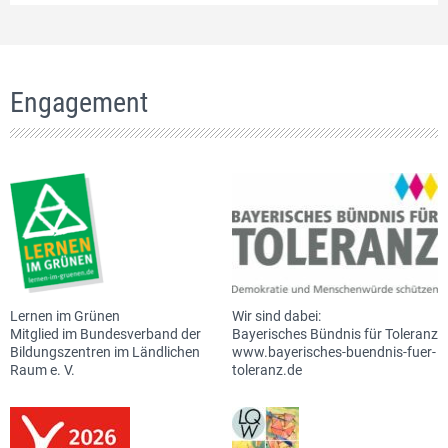
Engagement
Lernen im Grünen
Wir sind dabei:
Mitglied im Bundesverband der
Bayerisches Bündnis für Toleranz
Bildungszentren im Ländlichen
www.bayerisches-buendnis-fuer-
Raum e. V.
toleranz.de