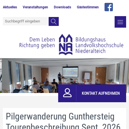
Aktuelles
Veranstaltungen
Downloads
Gästestimmen
KONTAKT AUFNEHMEN
Pilgerwanderung Gunthersteig
Tourenbeschreibung Sept. 2026