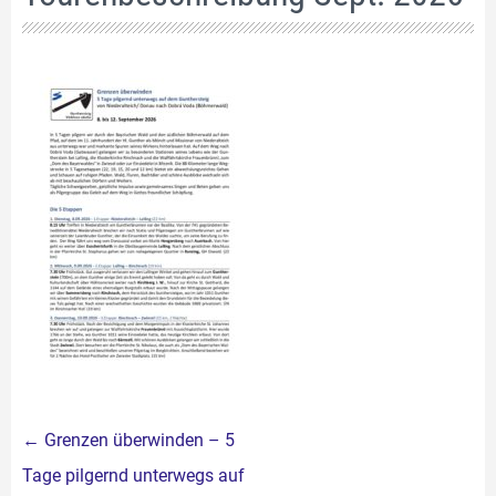
Beitragsnavigation
←
Grenzen überwinden – 5
Tage pilgernd unterwegs auf