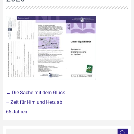
Beitragsnavigation
←
Die Sache mit dem Glück
– Zeit für Hirn und Herz ab
65 Jahren