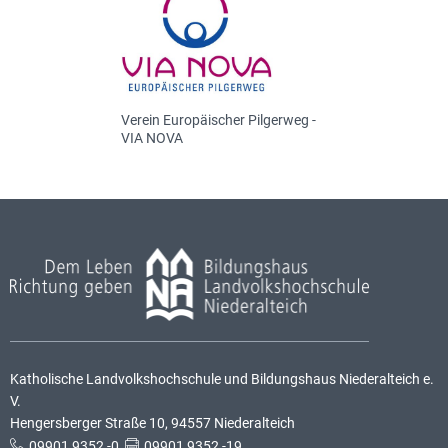
Verein Europäischer Pilgerweg -
VIA NOVA
Katholische Landvolkshochschule und Bildungshaus Niederalteich e.
V.
Hengersberger Straße 10, 94557 Niederalteich
09901 9352 -0
,
09901 9352 -19