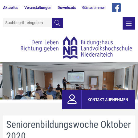
Aktuelles
Veranstaltungen
Downloads
Gästestimmen
KONTAKT AUFNEHMEN
Seniorenbildungswoche Oktober
2020