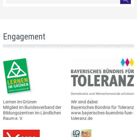
Engagement
Lernen im Grünen
Wir sind dabei:
Mitglied im Bundesverband der
Bayerisches Bündnis für Toleranz
Bildungszentren im Ländlichen
www.bayerisches-buendnis-fuer-
Raum e. V.
toleranz.de