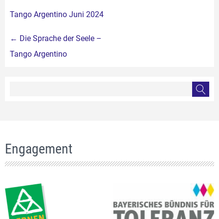
Tango Argentino Juni 2024
Beitragsnavigation
←
Die Sprache der Seele –
Tango Argentino
Engagement