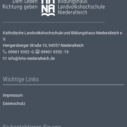
Katholische Landvolkshochschule und Bildungshaus Niederalteich e.
V.
Hengersberger Straße 10, 94557 Niederalteich
09901 9352 -0
,
09901 9352 -19
info@lvhs-niederalteich.de
Wichtige Links
Impressum
Datenschutz