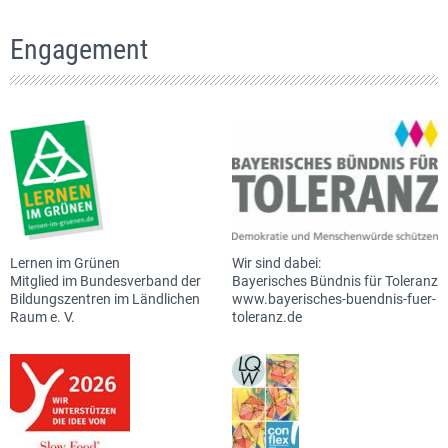
Engagement
Lernen im Grünen
Wir sind dabei:
Mitglied im Bundesverband der
Bayerisches Bündnis für Toleranz
Bildungszentren im Ländlichen
www.bayerisches-buendnis-fuer-
Raum e. V.
toleranz.de