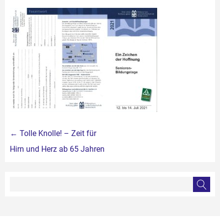
Beitragsnavigation
←
Tolle Knolle! – Zeit für
Hirn und Herz ab 65 Jahren