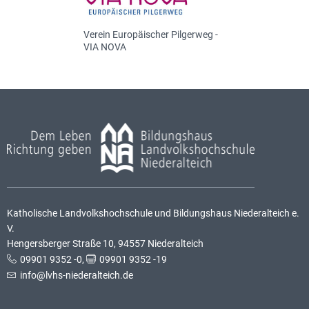
Verein Europäischer Pilgerweg -
VIA NOVA
Katholische Landvolkshochschule und Bildungshaus Niederalteich e.
V.
Hengersberger Straße 10, 94557 Niederalteich
09901 9352 -0
,
09901 9352 -19
info@lvhs-niederalteich.de