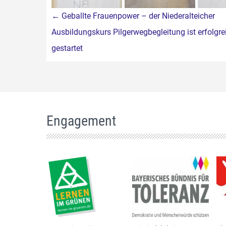
Beitragsnavigation
←
Geballte Frauenpower – der Niederalteicher
Ausbildungskurs Pilgerwegbegleitung ist erfolgre
gestartet
Engagement