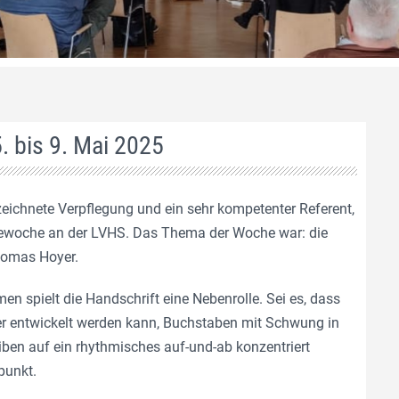
5. bis 9. Mai 2025
zeichnete Verpflegung und ein sehr kompetenter Referent,
fiewoche an der LVHS. Das Thema der Woche war: die
homas Hoyer.
en spielt die Handschrift eine Nebenrolle. Sei es, dass
ter entwickelt werden kann, Buchstaben mit Schwung in
iben auf ein rhythmisches auf-und-ab konzentriert
punkt.