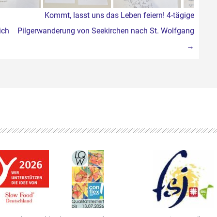
Kommt, lasst uns das Leben feiern! 4-tägige
ich
Pilgerwanderung von Seekirchen nach St. Wolfgang
→