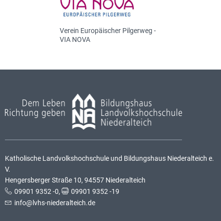
Verein Europäischer Pilgerweg -
VIA NOVA
Katholische Landvolkshochschule und Bildungshaus Niederalteich e.
V.
Hengersberger Straße 10, 94557 Niederalteich
09901 9352 -0
,
09901 9352 -19
info@lvhs-niederalteich.de