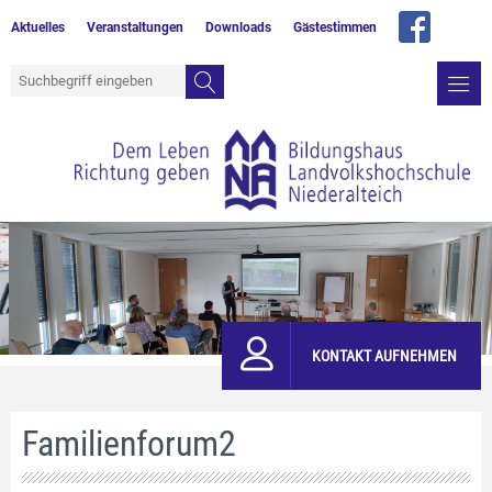
Aktuelles
Veranstaltungen
Downloads
Gästestimmen
KONTAKT AUFNEHMEN
Familienforum2