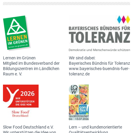
Lernen im Grünen
Wir sind dabei:
Mitglied im Bundesverband der
Bayerisches Bündnis für Toleranz
Bildungszentren im Ländlichen
www.bayerisches-buendnis-fuer-
Raum e. V.
toleranz.de
Slow Food Deutschland e.V.
Lern – und kundenorientierte
Wir unterstützen die Idee von
Qualitätsentwicklung