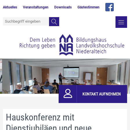
Aktuelles
Veranstaltungen
Downloads
Gästestimmen
KONTAKT AUFNEHMEN
Hauskonferenz mit
Dienstjubiläen und neue