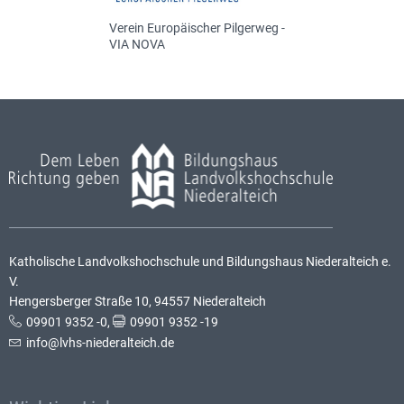
Verein Europäischer Pilgerweg -
VIA NOVA
Katholische Landvolkshochschule und Bildungshaus Niederalteich e.
V.
Hengersberger Straße 10, 94557 Niederalteich
09901 9352 -0
,
09901 9352 -19
info@lvhs-niederalteich.de