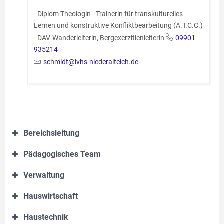
- Diplom Theologin - Trainerin für transkulturelles
Lernen und konstruktive Konfliktbearbeitung (A.T.C.C.)
- DAV-Wanderleiterin, Bergexerzitienleiterin
09901
935214
schmidt@lvhs-niederalteich.de
Bereichsleitung
Pädagogisches Team
Verwaltung
Hauswirtschaft
Haustechnik