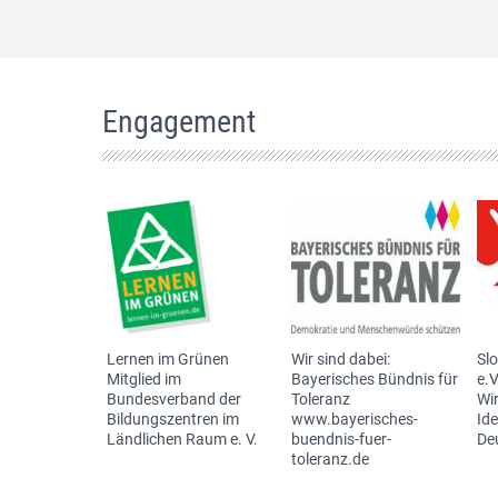
Engagement
Lernen im Grünen
Wir sind dabei:
Sl
Mitglied im
Bayerisches Bündnis für
e.V
Bundesverband der
Toleranz
Wir
Bildungszentren im
www.bayerisches-
Id
Ländlichen Raum e. V.
buendnis-fuer-
De
toleranz.de