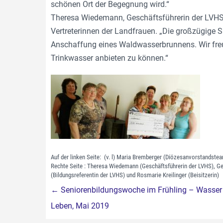
schönen Ort der Begegnung wird.“
Theresa Wiedemann, Geschäftsführerin der LVHS
Vertreterinnen der Landfrauen. „Die großzügige 
Anschaffung eines Waldwasserbrunnens. Wir freu
Trinkwasser anbieten zu können.“
Auf der linken Seite: (v. l) Maria Bremberger (Diözesanvorstandstea
Rechte Seite : Theresa Wiedemann (Geschäftsführerin der LVHS), Ge
(Bildungsreferentin der LVHS) und Rosmarie Kreilinger (Beisitzerin)
Beitragsnavigation
←
Seniorenbildungswoche im Frühling – Wasser 
Leben, Mai 2019