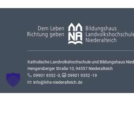
Katholische Landvolkshochschule und Bildungshaus Nieder
Hengersberger Straße 10, 94557 Niederalteich
09901 9352 -0
,
09901 9352 -19
info@lvhs-niederalteich.de