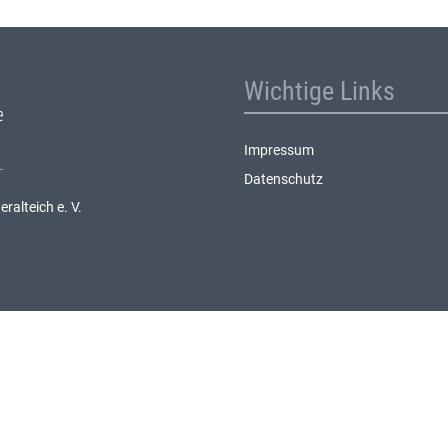
Wichtige Links
Impressum
Datenschutz
alteich e. V.