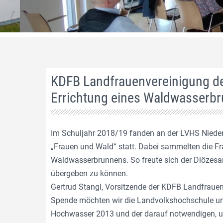
KDFB Landfrauenvereinigung de
Errichtung eines Waldwasserb
Im Schuljahr 2018/19 fanden an der LVHS Niede
„Frauen und Wald“ statt. Dabei sammelten die Fr
Waldwasserbrunnens. So freute sich der Diözes
übergeben zu können.
Gertrud Stangl, Vorsitzende der KDFB Landfrauen
Spende möchten wir die Landvolkshochschule un
Hochwasser 2013 und der darauf notwendigen, u