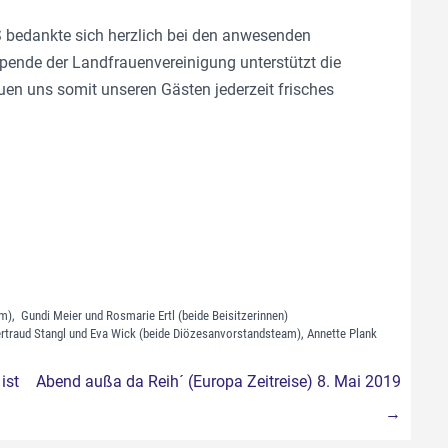
 bedankte sich herzlich bei den anwesenden
Spende der Landfrauenvereinigung unterstützt die
en uns somit unseren Gästen jederzeit frisches
m), Gundi Meier und Rosmarie Ertl (beide Beisitzerinnen)
rtraud Stangl und Eva Wick (beide Diözesanvorstandsteam), Annette Plank
ist
Abend außa da Reih´ (Europa Zeitreise) 8. Mai 2019
→