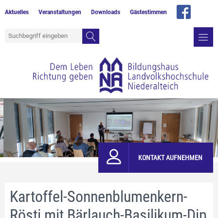
Aktuelles
Veranstaltungen
Downloads
Gästestimmen
KONTAKT AUFNEHMEN
Kartoffel-Sonnenblumenkern-
Rösti mit Bärlauch-Basilikum-Dip