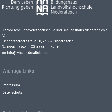
Katholische Landvolkshochschule und Bildungshaus Niederalteich e.
V.
Hengersberger Straße 10, 94557 Niederalteich
09901 9352 -0
,
09901 9352 -19
info@lvhs-niederalteich.de
Wichtige Links
Impressum
Datenschutz