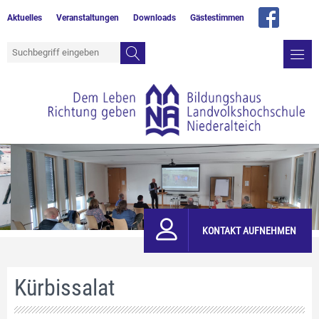
Aktuelles
Veranstaltungen
Downloads
Gästestimmen
KONTAKT AUFNEHMEN
Kürbissalat