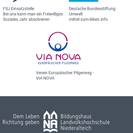
FSJ Einsatzstelle
Deutsche Bundesstiftung
Bei uns kann man ein Freiwilliges
Umwelt
Soziales Jahr absolvieren
mittel-zum-leben.info
Verein Europäischer Pilgerweg -
VIA NOVA