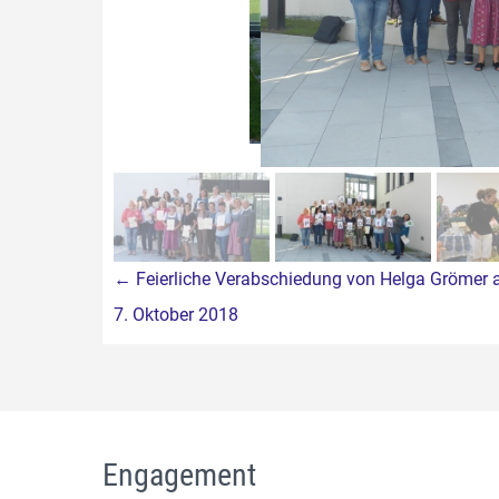
Beitragsnavigation
←
Feierliche Verabschiedung von Helga Grömer
7. Oktober 2018
Engagement