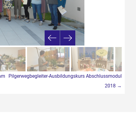
 am
Pilgerwegbegleiter-Ausbildungskurs Abschlussmodul
2018
→