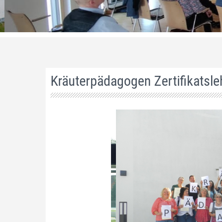
Kräuterpädagogen Zertifikats