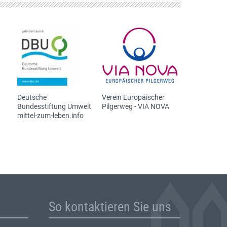
Deutsche
Verein Europäischer
Bundesstiftung Umwelt
Pilgerweg - VIA NOVA
mittel-zum-leben.info
So kontaktieren Sie uns