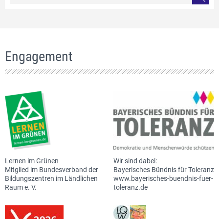
Engagement
Lernen im Grünen
Wir sind dabei:
Mitglied im Bundesverband der
Bayerisches Bündnis für Toleranz
Bildungszentren im Ländlichen
www.bayerisches-buendnis-fuer-
Raum e. V.
toleranz.de