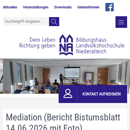
Aktuelles
Veranstaltungen
Downloads
Gästestimmen
KONTAKT AUFNEHMEN
Mediation (Bericht Bistumsblatt
14.06.2026 mit Foto)