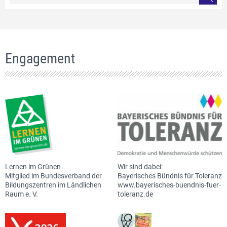
Engagement
Lernen im Grünen
Wir sind dabei:
Mitglied im Bundesverband der
Bayerisches Bündnis für Toleranz
Bildungszentren im Ländlichen
www.bayerisches-buendnis-fuer-
Raum e. V.
toleranz.de