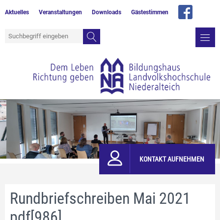
Aktuelles
Veranstaltungen
Downloads
Gästestimmen
KONTAKT AUFNEHMEN
Rundbriefschreiben Mai 2021
pdf[986]