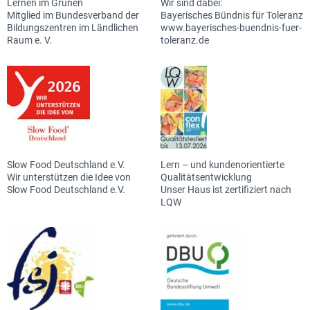
Lernen im Grünen
Wir sind dabei:
Mitglied im Bundesverband der
Bayerisches Bündnis für Toleranz
Bildungszentren im Ländlichen
www.bayerisches-buendnis-fuer-
Raum e. V.
toleranz.de
Slow Food Deutschland e.V.
Lern – und kundenorientierte
Wir unterstützen die Idee von
Qualitätsentwicklung
Slow Food Deutschland e.V.
Unser Haus ist zertifiziert nach
LQW