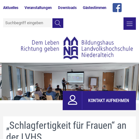
Aktuelles
Veranstaltungen
Downloads
Gästestimmen
KONTAKT AUFNEHMEN
„Schlagfertigkeit für Frauen“ an
der LVHS