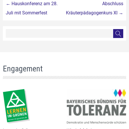
Beitragsnavigation
←
Hauskonferenz am 28.
Abschluss
Juli mit Sommerfest
Kräuterpädagogenkurs XI
→
Engagement