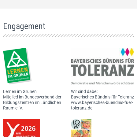
Engagement
Lernen im Grünen
Wir sind dabei:
Mitglied im Bundesverband der
Bayerisches Bündnis für Toleranz
Bildungszentren im Ländlichen
www.bayerisches-buendnis-fuer-
Raum e. V.
toleranz.de