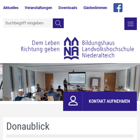
Aktuelles
Veranstaltungen
Downloads
Gästestimmen
KONTAKT AUFNEHMEN
Donaublick