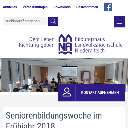
Aktuelles
Veranstaltungen
Downloads
Gästestimmen
KONTAKT AUFNEHMEN
Seniorenbildungswoche im
Frühjahr 2018