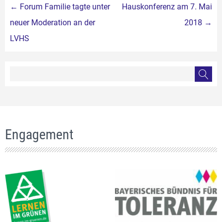
Beitragsnavigation
←
Forum Familie tagte unter
Hauskonferenz am 7. Mai
neuer Moderation an der
2018
→
LVHS
Engagement