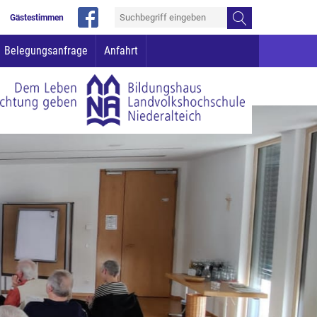
Gästestimmen
Belegungsanfrage
Anfahrt