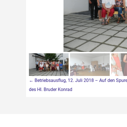
Beitragsnavigation
←
Betriebsausflug, 12. Juli 2018 – Auf den Spur
des Hl. Bruder Konrad