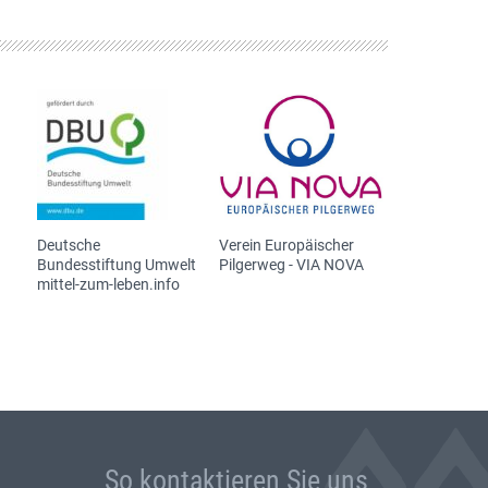
Deutsche
Verein Europäischer
Bundesstiftung Umwelt
Pilgerweg - VIA NOVA
mittel-zum-leben.info
So kontaktieren Sie uns