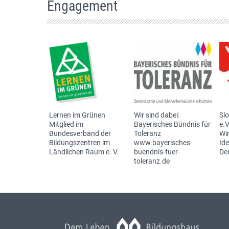
Engagement
Lernen im Grünen
Wir sind dabei:
Sl
Mitglied im
Bayerisches Bündnis für
e.V
Bundesverband der
Toleranz
Wir
Bildungszentren im
www.bayerisches-
Id
Ländlichen Raum e. V.
buendnis-fuer-
De
toleranz.de