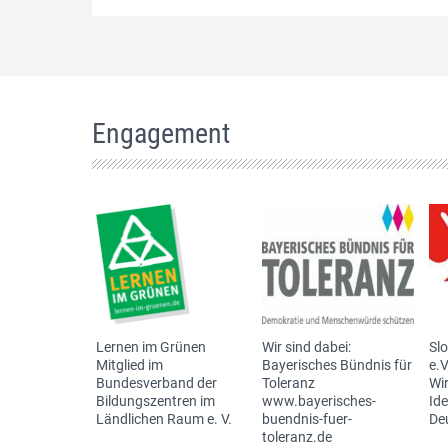
Engagement
Lernen im Grünen
Wir sind dabei:
Sl
Mitglied im
Bayerisches Bündnis für
e.V
Bundesverband der
Toleranz
Wir
Bildungszentren im
www.bayerisches-
Id
Ländlichen Raum e. V.
buendnis-fuer-
De
toleranz.de