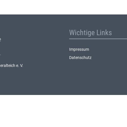
Wichtige Links
Impressum
Datenschutz
alteich e. V.