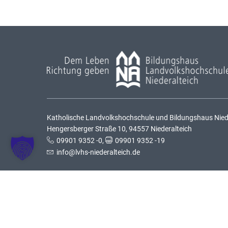
Katholische Landvolkshochschule und Bildungshaus Nieder
Hengersberger Straße 10, 94557 Niederalteich
09901 9352 -0
,
09901 9352 -19
info@lvhs-niederalteich.de