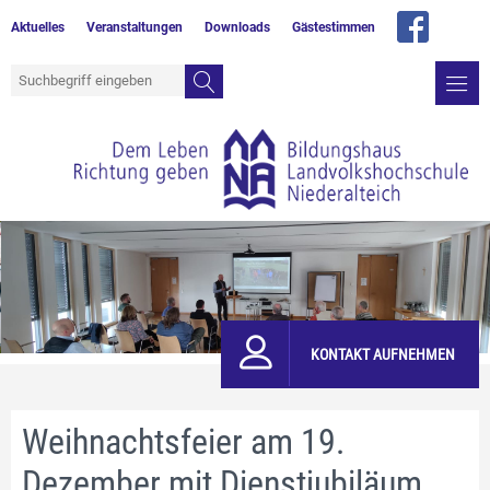
Aktuelles
Veranstaltungen
Downloads
Gästestimmen
KONTAKT AUFNEHMEN
Weihnachtsfeier am 19.
Dezember mit Dienstjubiläum