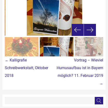
Beitragsnavigation
←
Kalligrafie
Vortrag – Wieviel
Schreibwerkstatt, Oktober
Humusaufbau ist in Bayern
2018
möglich? 11. Februar 2019
→