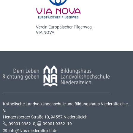
Verein Europäischer Pilgerweg -
VIA NOVA
Katholische Landvolkshochschule und Bildungshaus Niederalteich e.
V.
Hengersberger Straße 10, 94557 Niederalteich
09901 9352 -0
,
09901 9352 -19
info@lvhs-niederalteich.de