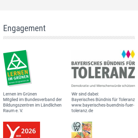
Engagement
Lernen im Grünen
Wir sind dabei:
Mitglied im Bundesverband der
Bayerisches Bündnis für Toleranz
Bildungszentren im Ländlichen
www.bayerisches-buendnis-fuer-
Raum e. V.
toleranz.de