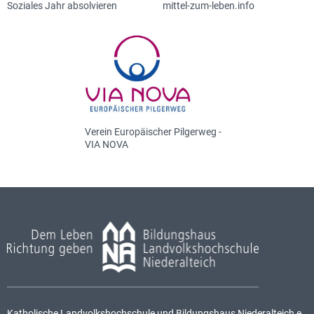
Soziales Jahr absolvieren
mittel-zum-leben.info
Verein Europäischer Pilgerweg -
VIA NOVA
Katholische Landvolkshochschule und Bildungshaus Niederalteich e.