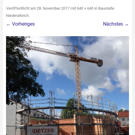
Veröffentlicht am
28. November 2017
mit
640 × 640
in
Baustelle
Niederalteich
.
← Vorheriges
Nächstes →