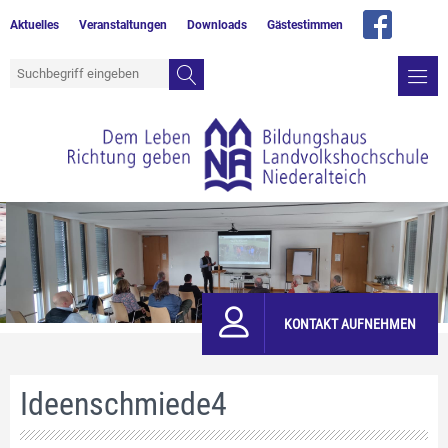
Aktuelles
Veranstaltungen
Downloads
Gästestimmen
KONTAKT AUFNEHMEN
Ideenschmiede4