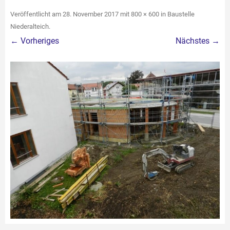
Veröffentlicht am
28. November 2017
mit
800 × 600
in
Baustelle
Niederalteich
.
← Vorheriges
Nächstes →