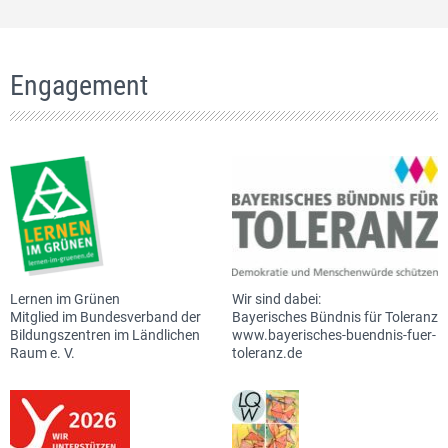
Engagement
Lernen im Grünen
Wir sind dabei:
Mitglied im Bundesverband der
Bayerisches Bündnis für Toleranz
Bildungszentren im Ländlichen
www.bayerisches-buendnis-fuer-
Raum e. V.
toleranz.de