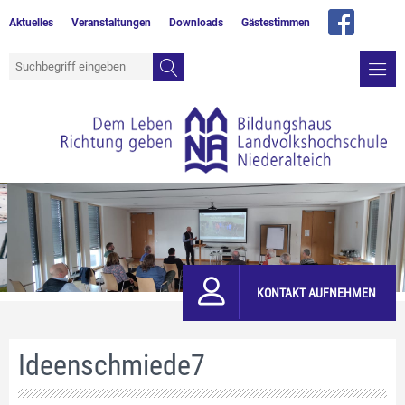
Aktuelles
Veranstaltungen
Downloads
Gästestimmen
KONTAKT AUFNEHMEN
Ideenschmiede7