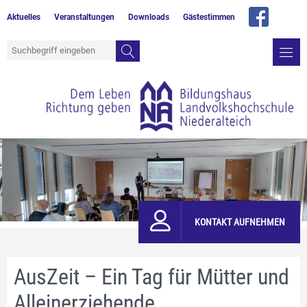
Aktuelles
Veranstaltungen
Downloads
Gästestimmen
KONTAKT AUFNEHMEN
AusZeit – Ein Tag für Mütter und
Alleinerziehende