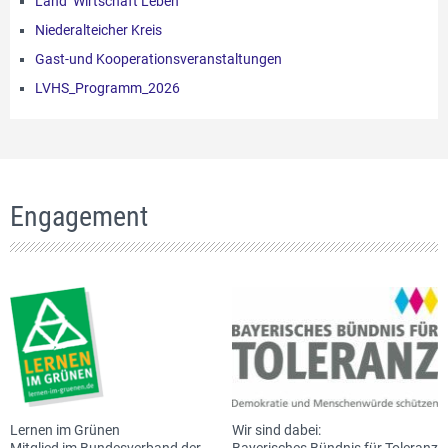
Land Wirtschaft Leben
Niederalteicher Kreis
Gast-und Kooperationsveranstaltungen
LVHS_Programm_2026
Engagement
Lernen im Grünen
Wir sind dabei:
Mitglied im Bundesverband der
Bayerisches Bündnis für Toleranz