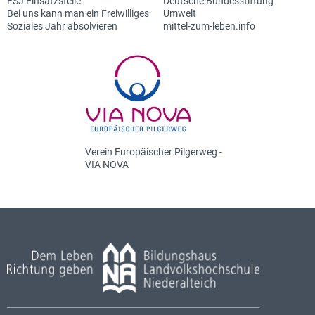
FSJ Einsatzstelle
Deutsche Bundesstiftung
Bei uns kann man ein Freiwilliges
Umwelt
Soziales Jahr absolvieren
mittel-zum-leben.info
Verein Europäischer Pilgerweg -
VIA NOVA