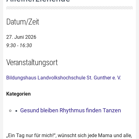
Datum/Zeit
27. Juni 2026
9:30 - 16:30
Veranstaltungsort
Bildungshaus Landvolkshochschule St. Gunther e. V.
Kategorien
Gesund bleiben Rhythmus finden Tanzen
„Ein Tag nur für mich!“, wünscht sich jede Mama und alle,