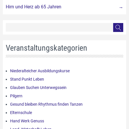
Hirn und Herz ab 65 Jahren
→
Veranstaltungskategorien
Niederalteicher Ausbildungskurse
Stand Punkt Leben
Glauben Suchen Unterwegssein
Pilgern
Gesund bleiben Rhythmus finden Tanzen
Elternschule
Hand Werk Genuss