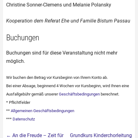
Christine Sonner-Clemens und Melanie Polansky
Kooperation dem Referat Ehe und Familie Bistum Passau
Buchungen
Buchungen sind für diese Veranstaltung nicht mehr
möglich.
Wir buchen den Betrag vor Kursbeginn von Ihrem Konto ab.
Bei einer Absage, beginnend 4 Wochen vor Kursbeginn, wird Ihnen eine
Ausfallgebühr gemäß unserer
Geschäftsbedingungen
berechnet.
* Pflichtfelder
**
Allgemeinen Geschäftsbedingungen
***
Datenschutz
Beitragsnavigation
←
An die Freude – Zeit für
Grundkurs Kinderchorleitung