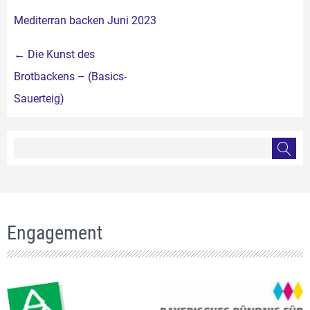
Mediterran backen Juni 2023
Beitragsnavigation
←
Die Kunst des
Brotbackens – (Basics-
Sauerteig)
Engagement