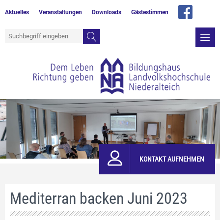
Aktuelles
Veranstaltungen
Downloads
Gästestimmen
KONTAKT AUFNEHMEN
Mediterran backen Juni 2023