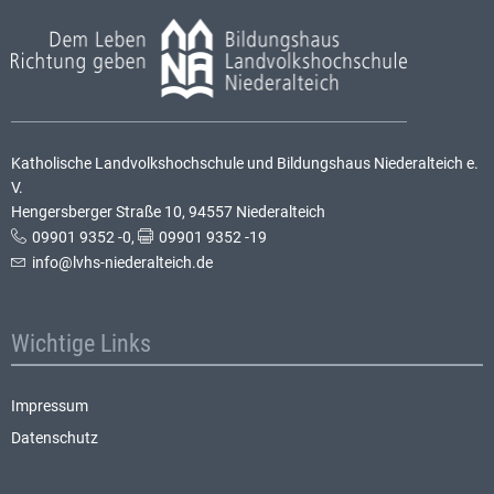
Katholische Landvolkshochschule und Bildungshaus Niederalteich e.
V.
Hengersberger Straße 10, 94557 Niederalteich
09901 9352 -0
,
09901 9352 -19
info@lvhs-niederalteich.de
Wichtige Links
Impressum
Datenschutz