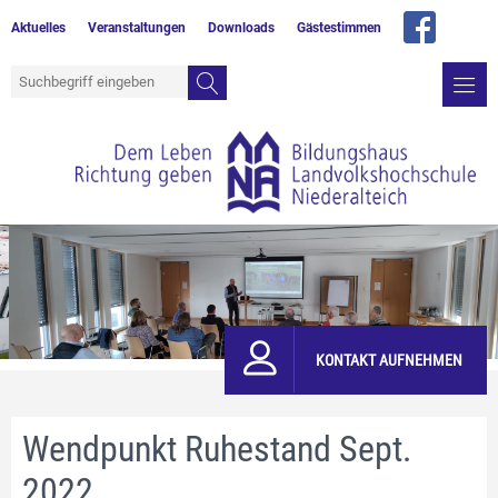
Aktuelles
Veranstaltungen
Downloads
Gästestimmen
KONTAKT AUFNEHMEN
Wendpunkt Ruhestand Sept.
2022