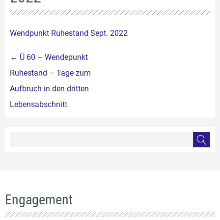
Wendpunkt Ruhestand Sept. 2022
Beitragsnavigation
←
Ü 60 – Wendepunkt
Ruhestand – Tage zum
Aufbruch in den dritten
Lebensabschnitt
Engagement