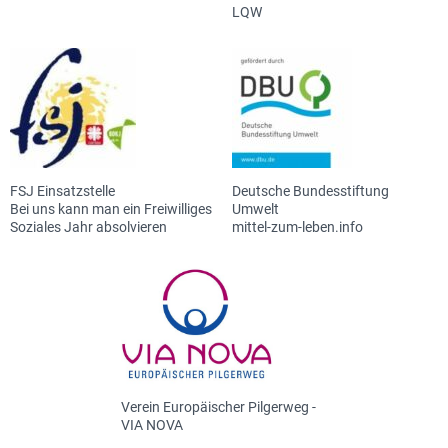
LQW
FSJ Einsatzstelle
Deutsche Bundesstiftung
Bei uns kann man ein Freiwilliges
Umwelt
Soziales Jahr absolvieren
mittel-zum-leben.info
Verein Europäischer Pilgerweg -
VIA NOVA