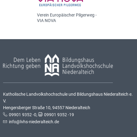
Verein Europäischer Pilgerweg -
VIA NOVA
Katholische Landvolkshochschule und Bildungshaus Niederalteich e.
V.
Hengersberger Straße 10, 94557 Niederalteich
09901 9352 -0
,
09901 9352 -19
info@lvhs-niederalteich.de