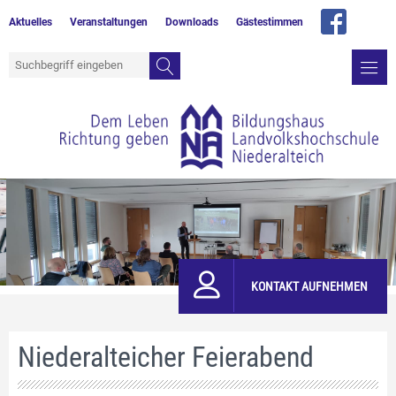
Aktuelles
Veranstaltungen
Downloads
Gästestimmen
KONTAKT AUFNEHMEN
Niederalteicher Feierabend