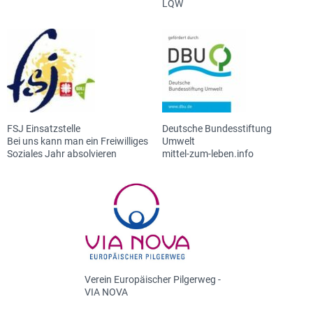
LQW
FSJ Einsatzstelle
Deutsche Bundesstiftung
Bei uns kann man ein Freiwilliges
Umwelt
Soziales Jahr absolvieren
mittel-zum-leben.info
Verein Europäischer Pilgerweg -
VIA NOVA