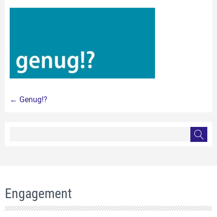
Beitragsnavigation
←
Genug!?
Engagement