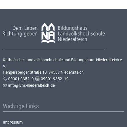
Katholische Landvolkshochschule und Bildungshaus Niederalteich e.
V.
Hengersberger Straße 10, 94557 Niederalteich
09901 9352 -0
,
09901 9352 -19
info@lvhs-niederalteich.de
Wichtige Links
Impressum