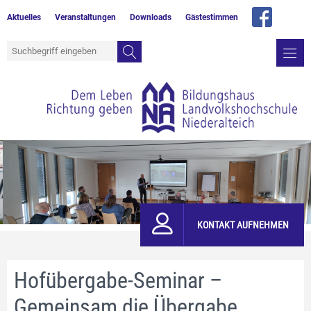
Aktuelles
Veranstaltungen
Downloads
Gästestimmen
KONTAKT AUFNEHMEN
Hofübergabe-Seminar –
Gemeinsam die Übergabe