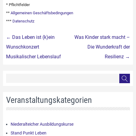
* Pflichtfelder
**
Allgemeinen Geschäftsbedingungen
***
Datenschutz
Beitragsnavigation
←
Das Leben ist (k)ein
Was Kinder stark macht –
Wunschkonzert
Die Wunderkraft der
Musikalischer Lebenslauf
Resilienz
→
Veranstaltungskategorien
Niederalteicher Ausbildungskurse
Stand Punkt Leben