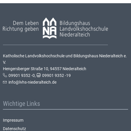
Katholische Landvolkshochschule und Bildungshaus Niederalteich e.
V.
Hengersberger Straße 10, 94557 Niederalteich
09901 9352 -0
,
09901 9352 -19
info@lvhs-niederalteich.de
Wichtige Links
Impressum
Datenschutz