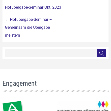
Hofübergabe-Seminar Okt. 2023
Beitragsnavigation
←
Hofübergabe-Seminar –
Gemeinsam die Übergabe
meistern
Engagement