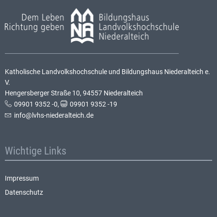
Katholische Landvolkshochschule und Bildungshaus Niederalteich e.
V.
Hengersberger Straße 10, 94557 Niederalteich
09901 9352 -0
,
09901 9352 -19
info@lvhs-niederalteich.de
Wichtige Links
Impressum
Datenschutz