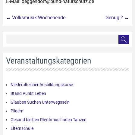
E-Mail: deggendorf@bund-naturschutz.de
Beitragsnavigation
←
Volksmusik-Wochenende
Genug!?
→
Veranstaltungskategorien
Niederalteicher Ausbildungskurse
Stand Punkt Leben
Glauben Suchen Unterwegssein
Pilgern
Gesund bleiben Rhythmus finden Tanzen
Elternschule