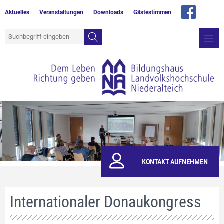
Aktuelles
Veranstaltungen
Downloads
Gästestimmen
KONTAKT AUFNEHMEN
Internationaler Donaukongress