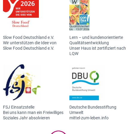
Slow Food Deutschland e.V.
Lern – und kundenorientierte
Wir unterstützen die Idee von
Qualitätsentwicklung
Slow Food Deutschland e.V.
Unser Haus ist zertifiziert nach
LQW
FSJ Einsatzstelle
Deutsche Bundesstiftung
Bei uns kann man ein Freiwilliges
Umwelt
Soziales Jahr absolvieren
mittel-zum-leben.info