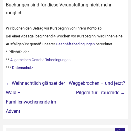
Buchungen sind für diese Veranstaltung nicht mehr
möglich.
Wir buchen den Betrag vor Kursbeginn von Ihrem Konto ab.
Bei einer Absage, beginnend 4 Wochen vor Kursbeginn, wird Ihnen eine
Ausfallgebühr gemäß unserer
Geschäftsbedingungen
berechnet.
* Pflichtfelder
**
Allgemeinen Geschäftsbedingungen
***
Datenschutz
Beitragsnavigation
←
Weihnachtlich glänzet der
Weggebrochen – und jetzt?
Wald –
Pilgern für Trauernde
→
Familienwochenende im
Advent