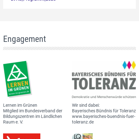
Engagement
Lernen im Grünen
Wir sind dabei:
Mitglied im Bundesverband der
Bayerisches Bündnis für Toleranz
Bildungszentren im Ländlichen
www.bayerisches-buendnis-fuer-
Raum e. V.
toleranz.de