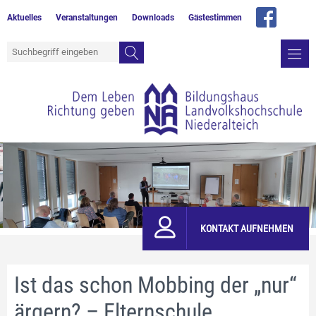
Aktuelles
Veranstaltungen
Downloads
Gästestimmen
KONTAKT AUFNEHMEN
Ist das schon Mobbing der „nur“
ärgern? – Elternschule