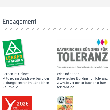
Engagement
Lernen im Grünen
Wir sind dabei:
Mitglied im Bundesverband der
Bayerisches Bündnis für Toleranz
Bildungszentren im Ländlichen
www.bayerisches-buendnis-fuer-
Raum e. V.
toleranz.de