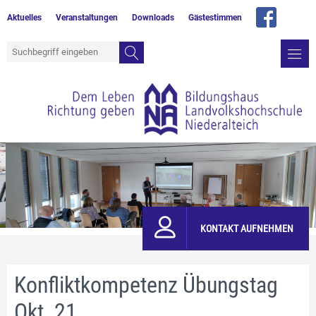
Aktuelles
Veranstaltungen
Downloads
Gästestimmen
KONTAKT AUFNEHMEN
Konfliktkompetenz Übungstag
Okt. 21